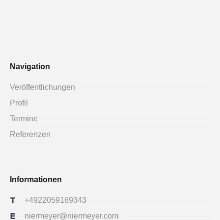
Navigation
Veröffentlichungen
Profil
Termine
Referenzen
Informationen
+4922059169343
niermeyer@niermeyer.com