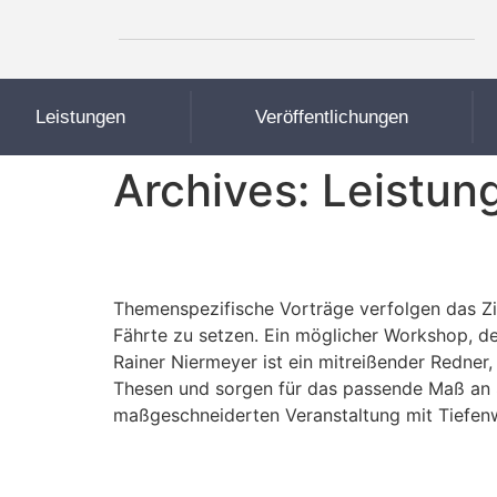
Leistungen
Veröffentlichungen
Archives:
Leistun
Vorträge
Themenspezifische Vorträge verfolgen das Zie
Fährte zu setzen. Ein möglicher Workshop, de
Rainer Niermeyer ist ein mitreißender Redner, 
Thesen und sorgen für das passende Maß an 
maßgeschnei­derten Veranstaltung mit Tiefenw
HR Beratung