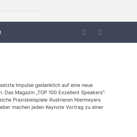
t
esetzte Impulse gedanklich auf eine neue
n. Das Magazin „TOP 100 Exzellent Speakers“:
eiche Praxisbeispiele illustrieren Niermeyers
eber machen jeden Keynote Vortrag zu einer