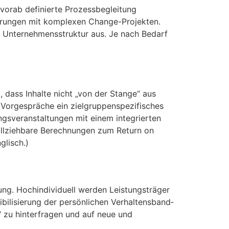
vorab definierte Prozessbegleitung
ahrungen mit komplexen Change-Projekten.
n Unternehmensstruktur aus. Je nach Bedarf
, dass Inhalte nicht „von der Stange“ aus
orgespräche ein ziel­gruppen­spezifisches
gs­veranstaltungen mit einem integrierten
vollziehbare Berechnungen zum Return on
glisch.)
lung. Hochindividuell werden Leistungsträger
ibilisierung der persönlichen Verhaltens­band­
s“ zu hinterfragen und auf neue und