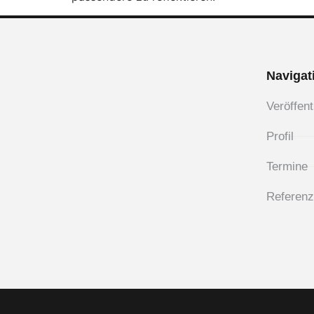
Navigat
Veröffen
Profil
Termine
Referen